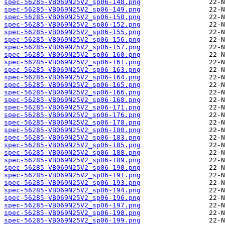
spec-56285-VB069N25V2_sp06-148.png
spec-56285-VB069N25V2_sp06-149.png
spec-56285-VB069N25V2_sp06-150.png
spec-56285-VB069N25V2_sp06-152.png
spec-56285-VB069N25V2_sp06-155.png
spec-56285-VB069N25V2_sp06-156.png
spec-56285-VB069N25V2_sp06-157.png
spec-56285-VB069N25V2_sp06-160.png
spec-56285-VB069N25V2_sp06-161.png
spec-56285-VB069N25V2_sp06-163.png
spec-56285-VB069N25V2_sp06-164.png
spec-56285-VB069N25V2_sp06-165.png
spec-56285-VB069N25V2_sp06-166.png
spec-56285-VB069N25V2_sp06-168.png
spec-56285-VB069N25V2_sp06-171.png
spec-56285-VB069N25V2_sp06-176.png
spec-56285-VB069N25V2_sp06-178.png
spec-56285-VB069N25V2_sp06-180.png
spec-56285-VB069N25V2_sp06-183.png
spec-56285-VB069N25V2_sp06-185.png
spec-56285-VB069N25V2_sp06-188.png
spec-56285-VB069N25V2_sp06-189.png
spec-56285-VB069N25V2_sp06-190.png
spec-56285-VB069N25V2_sp06-191.png
spec-56285-VB069N25V2_sp06-193.png
spec-56285-VB069N25V2_sp06-194.png
spec-56285-VB069N25V2_sp06-196.png
spec-56285-VB069N25V2_sp06-197.png
spec-56285-VB069N25V2_sp06-198.png
spec-56285-VB069N25V2_sp06-199.png