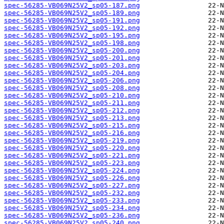
spec-56285-VB069N25V2_sp05-187.png
spec-56285-VB069N25V2_sp05-189.png
spec-56285-VB069N25V2_sp05-191.png
spec-56285-VB069N25V2_sp05-192.png
spec-56285-VB069N25V2_sp05-195.png
spec-56285-VB069N25V2_sp05-198.png
spec-56285-VB069N25V2_sp05-200.png
spec-56285-VB069N25V2_sp05-201.png
spec-56285-VB069N25V2_sp05-203.png
spec-56285-VB069N25V2_sp05-204.png
spec-56285-VB069N25V2_sp05-206.png
spec-56285-VB069N25V2_sp05-208.png
spec-56285-VB069N25V2_sp05-210.png
spec-56285-VB069N25V2_sp05-211.png
spec-56285-VB069N25V2_sp05-212.png
spec-56285-VB069N25V2_sp05-213.png
spec-56285-VB069N25V2_sp05-215.png
spec-56285-VB069N25V2_sp05-216.png
spec-56285-VB069N25V2_sp05-219.png
spec-56285-VB069N25V2_sp05-220.png
spec-56285-VB069N25V2_sp05-221.png
spec-56285-VB069N25V2_sp05-223.png
spec-56285-VB069N25V2_sp05-224.png
spec-56285-VB069N25V2_sp05-226.png
spec-56285-VB069N25V2_sp05-227.png
spec-56285-VB069N25V2_sp05-232.png
spec-56285-VB069N25V2_sp05-233.png
spec-56285-VB069N25V2_sp05-234.png
spec-56285-VB069N25V2_sp05-236.png
spec-56285-VB069N25V2_sp05-240.png