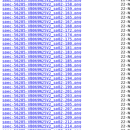
spec-56285-VB069N25V2_sp02-158.png
spec-56285-VB069N25V2_sp02-159.png
spec-56285-VB069N25V2_sp02-163.png
spec-56285-VB069N25V2_sp02-165.png
spec-56285-VB069N25V2_sp02-167.png
spec-56285-VB069N25V2_sp02-168.png
spec-56285-VB069N25V2_sp02-172.png
spec-56285-VB069N25V2_sp02-174.png
spec-56285-VB069N25V2_sp02-175.png
spec-56285-VB069N25V2_sp02-180.png
spec-56285-VB069N25V2_sp02-181.png
spec-56285-VB069N25V2_sp02-183.png
spec-56285-VB069N25V2_sp02-184.png
spec-56285-VB069N25V2_sp02-185.png
spec-56285-VB069N25V2_sp02-186.png
spec-56285-VB069N25V2_sp02-188.png
spec-56285-VB069N25V2_sp02-190.png
spec-56285-VB069N25V2_sp02-194.png
spec-56285-VB069N25V2_sp02-195.png
spec-56285-VB069N25V2_sp02-199.png
spec-56285-VB069N25V2_sp02-201.png
spec-56285-VB069N25V2_sp02-203.png
spec-56285-VB069N25V2_sp02-204.png
spec-56285-VB069N25V2_sp02-205.png
spec-56285-VB069N25V2_sp02-207.png
spec-56285-VB069N25V2_sp02-208.png
spec-56285-VB069N25V2_sp02-209.png
spec-56285-VB069N25V2_sp02-212.png
spec-56285-VB069N25V2_sp02-214.png