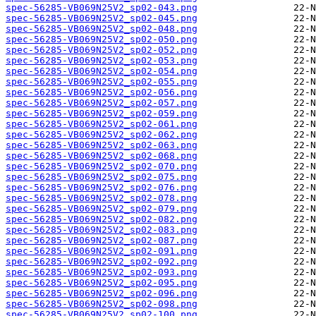
spec-56285-VB069N25V2_sp02-043.png
spec-56285-VB069N25V2_sp02-045.png
spec-56285-VB069N25V2_sp02-048.png
spec-56285-VB069N25V2_sp02-050.png
spec-56285-VB069N25V2_sp02-052.png
spec-56285-VB069N25V2_sp02-053.png
spec-56285-VB069N25V2_sp02-054.png
spec-56285-VB069N25V2_sp02-055.png
spec-56285-VB069N25V2_sp02-056.png
spec-56285-VB069N25V2_sp02-057.png
spec-56285-VB069N25V2_sp02-059.png
spec-56285-VB069N25V2_sp02-061.png
spec-56285-VB069N25V2_sp02-062.png
spec-56285-VB069N25V2_sp02-063.png
spec-56285-VB069N25V2_sp02-068.png
spec-56285-VB069N25V2_sp02-070.png
spec-56285-VB069N25V2_sp02-075.png
spec-56285-VB069N25V2_sp02-076.png
spec-56285-VB069N25V2_sp02-078.png
spec-56285-VB069N25V2_sp02-079.png
spec-56285-VB069N25V2_sp02-082.png
spec-56285-VB069N25V2_sp02-083.png
spec-56285-VB069N25V2_sp02-087.png
spec-56285-VB069N25V2_sp02-091.png
spec-56285-VB069N25V2_sp02-092.png
spec-56285-VB069N25V2_sp02-093.png
spec-56285-VB069N25V2_sp02-095.png
spec-56285-VB069N25V2_sp02-096.png
spec-56285-VB069N25V2_sp02-098.png
spec-56285-VB069N25V2_sp02-100.png