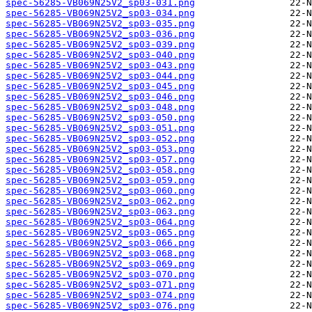
spec-56285-VB069N25V2_sp03-031.png
spec-56285-VB069N25V2_sp03-034.png
spec-56285-VB069N25V2_sp03-035.png
spec-56285-VB069N25V2_sp03-036.png
spec-56285-VB069N25V2_sp03-039.png
spec-56285-VB069N25V2_sp03-040.png
spec-56285-VB069N25V2_sp03-043.png
spec-56285-VB069N25V2_sp03-044.png
spec-56285-VB069N25V2_sp03-045.png
spec-56285-VB069N25V2_sp03-046.png
spec-56285-VB069N25V2_sp03-048.png
spec-56285-VB069N25V2_sp03-050.png
spec-56285-VB069N25V2_sp03-051.png
spec-56285-VB069N25V2_sp03-052.png
spec-56285-VB069N25V2_sp03-053.png
spec-56285-VB069N25V2_sp03-057.png
spec-56285-VB069N25V2_sp03-058.png
spec-56285-VB069N25V2_sp03-059.png
spec-56285-VB069N25V2_sp03-060.png
spec-56285-VB069N25V2_sp03-062.png
spec-56285-VB069N25V2_sp03-063.png
spec-56285-VB069N25V2_sp03-064.png
spec-56285-VB069N25V2_sp03-065.png
spec-56285-VB069N25V2_sp03-066.png
spec-56285-VB069N25V2_sp03-068.png
spec-56285-VB069N25V2_sp03-069.png
spec-56285-VB069N25V2_sp03-070.png
spec-56285-VB069N25V2_sp03-071.png
spec-56285-VB069N25V2_sp03-074.png
spec-56285-VB069N25V2_sp03-076.png