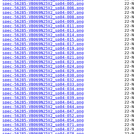
spec-56285-VB069N25V2_sp04-005.png
spec-56285-VB069N25V2_sp04-006.png
spec-56285-VB069N25V2_sp04-007.png
spec-56285-VB069N25V2_sp04-008.png
spec-56285-VB069N25V2_sp04-009.png
spec-56285-VB069N25V2_sp04-011.png
spec-56285-VB069N25V2_sp04-013.png
spec-56285-VB069N25V2_sp04-014.png
spec-56285-VB069N25V2_sp04-015.png
spec-56285-VB069N25V2_sp04-017.png
spec-56285-VB069N25V2_sp04-019.png
spec-56285-VB069N25V2_sp04-020.png
spec-56285-VB069N25V2_sp04-021.png
spec-56285-VB069N25V2_sp04-023.png
spec-56285-VB069N25V2_sp04-024.png
spec-56285-VB069N25V2_sp04-029.png
spec-56285-VB069N25V2_sp04-030.png
spec-56285-VB069N25V2_sp04-032.png
spec-56285-VB069N25V2_sp04-033.png
spec-56285-VB069N25V2_sp04-034.png
spec-56285-VB069N25V2_sp04-038.png
spec-56285-VB069N25V2_sp04-039.png
spec-56285-VB069N25V2_sp04-041.png
spec-56285-VB069N25V2_sp04-044.png
spec-56285-VB069N25V2_sp04-047.png
spec-56285-VB069N25V2_sp04-052.png
spec-56285-VB069N25V2_sp04-054.png
spec-56285-VB069N25V2_sp04-071.png
spec-56285-VB069N25V2_sp04-077.png
spec-56285-VB069N25V2_sp04-078.png