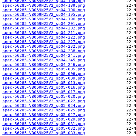
spec-56285-VB069N25V2_sp04-184.png
spec-56285-VB069N25V2_sp04-189.png
spec-56285-VB069N25V2_sp04-190.png
spec-56285-VB069N25V2_sp04-195.png
spec-56285-VB069N25V2_sp04-196.png
spec-56285-VB069N25V2_sp04-201.png
spec-56285-VB069N25V2_sp04-202.png
spec-56285-VB069N25V2_sp04-211.png
spec-56285-VB069N25V2_sp04-222.png
spec-56285-VB069N25V2_sp04-227.png
spec-56285-VB069N25V2_sp04-232.png
spec-56285-VB069N25V2_sp04-238.png
spec-56285-VB069N25V2_sp04-241.png
spec-56285-VB069N25V2_sp04-245.png
spec-56285-VB069N25V2_sp04-246.png
spec-56285-VB069N25V2_sp05-005.png
spec-56285-VB069N25V2_sp05-006.png
spec-56285-VB069N25V2_sp05-009.png
spec-56285-VB069N25V2_sp05-013.png
spec-56285-VB069N25V2_sp05-016.png
spec-56285-VB069N25V2_sp05-017.png
spec-56285-VB069N25V2_sp05-020.png
spec-56285-VB069N25V2_sp05-022.png
spec-56285-VB069N25V2_sp05-024.png
spec-56285-VB069N25V2_sp05-025.png
spec-56285-VB069N25V2_sp05-027.png
spec-56285-VB069N25V2_sp05-029.png
spec-56285-VB069N25V2_sp05-031.png
spec-56285-VB069N25V2_sp05-032.png
spec-56285-VB069N25V2_sp05-033.png