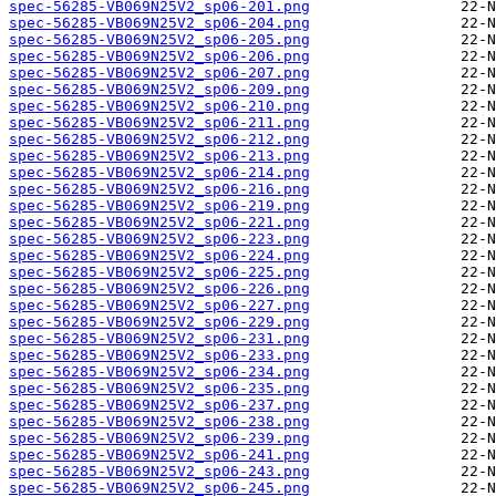
spec-56285-VB069N25V2_sp06-201.png
spec-56285-VB069N25V2_sp06-204.png
spec-56285-VB069N25V2_sp06-205.png
spec-56285-VB069N25V2_sp06-206.png
spec-56285-VB069N25V2_sp06-207.png
spec-56285-VB069N25V2_sp06-209.png
spec-56285-VB069N25V2_sp06-210.png
spec-56285-VB069N25V2_sp06-211.png
spec-56285-VB069N25V2_sp06-212.png
spec-56285-VB069N25V2_sp06-213.png
spec-56285-VB069N25V2_sp06-214.png
spec-56285-VB069N25V2_sp06-216.png
spec-56285-VB069N25V2_sp06-219.png
spec-56285-VB069N25V2_sp06-221.png
spec-56285-VB069N25V2_sp06-223.png
spec-56285-VB069N25V2_sp06-224.png
spec-56285-VB069N25V2_sp06-225.png
spec-56285-VB069N25V2_sp06-226.png
spec-56285-VB069N25V2_sp06-227.png
spec-56285-VB069N25V2_sp06-229.png
spec-56285-VB069N25V2_sp06-231.png
spec-56285-VB069N25V2_sp06-233.png
spec-56285-VB069N25V2_sp06-234.png
spec-56285-VB069N25V2_sp06-235.png
spec-56285-VB069N25V2_sp06-237.png
spec-56285-VB069N25V2_sp06-238.png
spec-56285-VB069N25V2_sp06-239.png
spec-56285-VB069N25V2_sp06-241.png
spec-56285-VB069N25V2_sp06-243.png
spec-56285-VB069N25V2_sp06-245.png