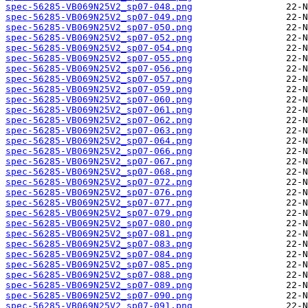
spec-56285-VB069N25V2_sp07-048.png
spec-56285-VB069N25V2_sp07-049.png
spec-56285-VB069N25V2_sp07-050.png
spec-56285-VB069N25V2_sp07-052.png
spec-56285-VB069N25V2_sp07-054.png
spec-56285-VB069N25V2_sp07-055.png
spec-56285-VB069N25V2_sp07-056.png
spec-56285-VB069N25V2_sp07-057.png
spec-56285-VB069N25V2_sp07-059.png
spec-56285-VB069N25V2_sp07-060.png
spec-56285-VB069N25V2_sp07-061.png
spec-56285-VB069N25V2_sp07-062.png
spec-56285-VB069N25V2_sp07-063.png
spec-56285-VB069N25V2_sp07-064.png
spec-56285-VB069N25V2_sp07-066.png
spec-56285-VB069N25V2_sp07-067.png
spec-56285-VB069N25V2_sp07-068.png
spec-56285-VB069N25V2_sp07-072.png
spec-56285-VB069N25V2_sp07-076.png
spec-56285-VB069N25V2_sp07-077.png
spec-56285-VB069N25V2_sp07-079.png
spec-56285-VB069N25V2_sp07-080.png
spec-56285-VB069N25V2_sp07-081.png
spec-56285-VB069N25V2_sp07-083.png
spec-56285-VB069N25V2_sp07-084.png
spec-56285-VB069N25V2_sp07-085.png
spec-56285-VB069N25V2_sp07-088.png
spec-56285-VB069N25V2_sp07-089.png
spec-56285-VB069N25V2_sp07-090.png
spec-56285-VB069N25V2_sp07-091.png