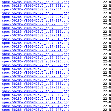
spec-56285-VB069N25V2_sp06-248.png
spec-56285-VB069N25V2_sp07-001.png
spec-56285-VB069N25V2_sp07-004.png
spec-56285-VB069N25V2_sp07-005.png
spec-56285-VB069N25V2_sp07-006.png
spec-56285-VB069N25V2_sp07-007.png
spec-56285-VB069N25V2_sp07-008.png
spec-56285-VB069N25V2_sp07-009.png
spec-56285-VB069N25V2_sp07-010.png
spec-56285-VB069N25V2_sp07-011.png
spec-56285-VB069N25V2_sp07-013.png
spec-56285-VB069N25V2_sp07-015.png
spec-56285-VB069N25V2_sp07-019.png
spec-56285-VB069N25V2_sp07-021.png
spec-56285-VB069N25V2_sp07-023.png
spec-56285-VB069N25V2_sp07-024.png
spec-56285-VB069N25V2_sp07-025.png
spec-56285-VB069N25V2_sp07-027.png
spec-56285-VB069N25V2_sp07-029.png
spec-56285-VB069N25V2_sp07-030.png
spec-56285-VB069N25V2_sp07-031.png
spec-56285-VB069N25V2_sp07-033.png
spec-56285-VB069N25V2_sp07-035.png
spec-56285-VB069N25V2_sp07-037.png
spec-56285-VB069N25V2_sp07-038.png
spec-56285-VB069N25V2_sp07-040.png
spec-56285-VB069N25V2_sp07-041.png
spec-56285-VB069N25V2_sp07-042.png
spec-56285-VB069N25V2_sp07-043.png
spec-56285-VB069N25V2_sp07-047.png