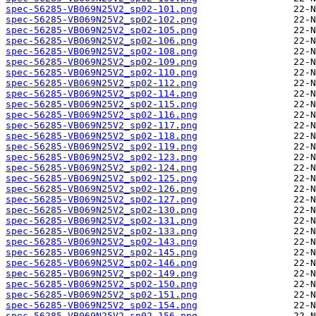
spec-56285-VB069N25V2_sp02-101.png
spec-56285-VB069N25V2_sp02-102.png
spec-56285-VB069N25V2_sp02-105.png
spec-56285-VB069N25V2_sp02-106.png
spec-56285-VB069N25V2_sp02-108.png
spec-56285-VB069N25V2_sp02-109.png
spec-56285-VB069N25V2_sp02-110.png
spec-56285-VB069N25V2_sp02-112.png
spec-56285-VB069N25V2_sp02-114.png
spec-56285-VB069N25V2_sp02-115.png
spec-56285-VB069N25V2_sp02-116.png
spec-56285-VB069N25V2_sp02-117.png
spec-56285-VB069N25V2_sp02-118.png
spec-56285-VB069N25V2_sp02-119.png
spec-56285-VB069N25V2_sp02-123.png
spec-56285-VB069N25V2_sp02-124.png
spec-56285-VB069N25V2_sp02-125.png
spec-56285-VB069N25V2_sp02-126.png
spec-56285-VB069N25V2_sp02-127.png
spec-56285-VB069N25V2_sp02-130.png
spec-56285-VB069N25V2_sp02-131.png
spec-56285-VB069N25V2_sp02-133.png
spec-56285-VB069N25V2_sp02-143.png
spec-56285-VB069N25V2_sp02-145.png
spec-56285-VB069N25V2_sp02-146.png
spec-56285-VB069N25V2_sp02-149.png
spec-56285-VB069N25V2_sp02-150.png
spec-56285-VB069N25V2_sp02-151.png
spec-56285-VB069N25V2_sp02-154.png
spec-56285-VB069N25V2_sp02-156.png