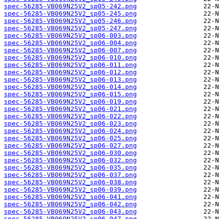
spec-56285-VB069N25V2_sp05-242.png
spec-56285-VB069N25V2_sp05-245.png
spec-56285-VB069N25V2_sp05-246.png
spec-56285-VB069N25V2_sp05-247.png
spec-56285-VB069N25V2_sp06-003.png
spec-56285-VB069N25V2_sp06-004.png
spec-56285-VB069N25V2_sp06-007.png
spec-56285-VB069N25V2_sp06-010.png
spec-56285-VB069N25V2_sp06-011.png
spec-56285-VB069N25V2_sp06-012.png
spec-56285-VB069N25V2_sp06-013.png
spec-56285-VB069N25V2_sp06-014.png
spec-56285-VB069N25V2_sp06-015.png
spec-56285-VB069N25V2_sp06-019.png
spec-56285-VB069N25V2_sp06-021.png
spec-56285-VB069N25V2_sp06-022.png
spec-56285-VB069N25V2_sp06-023.png
spec-56285-VB069N25V2_sp06-024.png
spec-56285-VB069N25V2_sp06-025.png
spec-56285-VB069N25V2_sp06-027.png
spec-56285-VB069N25V2_sp06-030.png
spec-56285-VB069N25V2_sp06-032.png
spec-56285-VB069N25V2_sp06-035.png
spec-56285-VB069N25V2_sp06-037.png
spec-56285-VB069N25V2_sp06-038.png
spec-56285-VB069N25V2_sp06-039.png
spec-56285-VB069N25V2_sp06-041.png
spec-56285-VB069N25V2_sp06-042.png
spec-56285-VB069N25V2_sp06-043.png
spec-56285-VB069N25V2_sp06-047.png