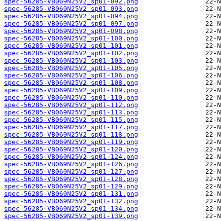
spec-56285-VB069N25V2_sp01-092.png
spec-56285-VB069N25V2_sp01-093.png
spec-56285-VB069N25V2_sp01-094.png
spec-56285-VB069N25V2_sp01-097.png
spec-56285-VB069N25V2_sp01-098.png
spec-56285-VB069N25V2_sp01-100.png
spec-56285-VB069N25V2_sp01-101.png
spec-56285-VB069N25V2_sp01-102.png
spec-56285-VB069N25V2_sp01-103.png
spec-56285-VB069N25V2_sp01-105.png
spec-56285-VB069N25V2_sp01-106.png
spec-56285-VB069N25V2_sp01-108.png
spec-56285-VB069N25V2_sp01-109.png
spec-56285-VB069N25V2_sp01-110.png
spec-56285-VB069N25V2_sp01-112.png
spec-56285-VB069N25V2_sp01-113.png
spec-56285-VB069N25V2_sp01-115.png
spec-56285-VB069N25V2_sp01-117.png
spec-56285-VB069N25V2_sp01-118.png
spec-56285-VB069N25V2_sp01-119.png
spec-56285-VB069N25V2_sp01-120.png
spec-56285-VB069N25V2_sp01-124.png
spec-56285-VB069N25V2_sp01-126.png
spec-56285-VB069N25V2_sp01-127.png
spec-56285-VB069N25V2_sp01-128.png
spec-56285-VB069N25V2_sp01-129.png
spec-56285-VB069N25V2_sp01-131.png
spec-56285-VB069N25V2_sp01-132.png
spec-56285-VB069N25V2_sp01-134.png
spec-56285-VB069N25V2_sp01-139.png