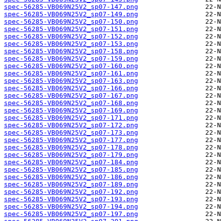
spec-56285-VB069N25V2_sp07-147.png
spec-56285-VB069N25V2_sp07-149.png
spec-56285-VB069N25V2_sp07-150.png
spec-56285-VB069N25V2_sp07-151.png
spec-56285-VB069N25V2_sp07-152.png
spec-56285-VB069N25V2_sp07-153.png
spec-56285-VB069N25V2_sp07-158.png
spec-56285-VB069N25V2_sp07-159.png
spec-56285-VB069N25V2_sp07-160.png
spec-56285-VB069N25V2_sp07-161.png
spec-56285-VB069N25V2_sp07-163.png
spec-56285-VB069N25V2_sp07-166.png
spec-56285-VB069N25V2_sp07-167.png
spec-56285-VB069N25V2_sp07-168.png
spec-56285-VB069N25V2_sp07-169.png
spec-56285-VB069N25V2_sp07-171.png
spec-56285-VB069N25V2_sp07-172.png
spec-56285-VB069N25V2_sp07-173.png
spec-56285-VB069N25V2_sp07-177.png
spec-56285-VB069N25V2_sp07-178.png
spec-56285-VB069N25V2_sp07-179.png
spec-56285-VB069N25V2_sp07-184.png
spec-56285-VB069N25V2_sp07-185.png
spec-56285-VB069N25V2_sp07-186.png
spec-56285-VB069N25V2_sp07-189.png
spec-56285-VB069N25V2_sp07-192.png
spec-56285-VB069N25V2_sp07-193.png
spec-56285-VB069N25V2_sp07-194.png
spec-56285-VB069N25V2_sp07-197.png