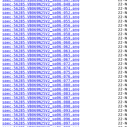
spec-56285-VB069N25V2_sp06-048.png
spec-56285-VB069N25V2_sp06-051.png
spec-56285-VB069N25V2_sp06-052.png
spec-56285-VB069N25V2_sp06-053.png
spec-56285-VB069N25V2_sp06-055.png
spec-56285-VB069N25V2_sp06-056.png
spec-56285-VB069N25V2_sp06-057.png
spec-56285-VB069N25V2_sp06-058.png
spec-56285-VB069N25V2_sp06-059.png
spec-56285-VB069N25V2_sp06-060.png
spec-56285-VB069N25V2_sp06-062.png
spec-56285-VB069N25V2_sp06-063.png
spec-56285-VB069N25V2_sp06-065.png
spec-56285-VB069N25V2_sp06-067.png
spec-56285-VB069N25V2_sp06-072.png
spec-56285-VB069N25V2_sp06-074.png
spec-56285-VB069N25V2_sp06-075.png
spec-56285-VB069N25V2_sp06-076.png
spec-56285-VB069N25V2_sp06-077.png
spec-56285-VB069N25V2_sp06-080.png
spec-56285-VB069N25V2_sp06-081.png
spec-56285-VB069N25V2_sp06-083.png
spec-56285-VB069N25V2_sp06-087.png
spec-56285-VB069N25V2_sp06-088.png
spec-56285-VB069N25V2_sp06-090.png
spec-56285-VB069N25V2_sp06-093.png
spec-56285-VB069N25V2_sp06-095.png
spec-56285-VB069N25V2_sp06-096.png
spec-56285-VB069N25V2_sp06-097.png