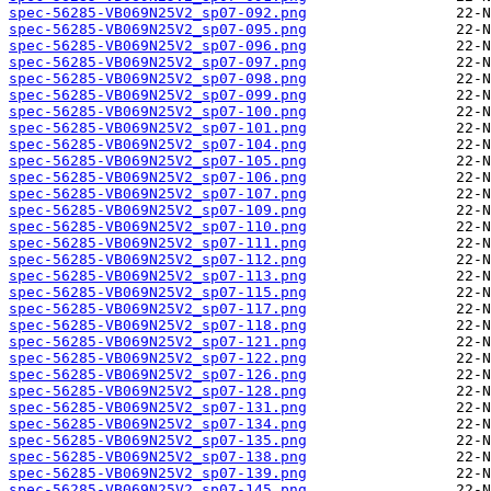
spec-56285-VB069N25V2_sp07-092.png
spec-56285-VB069N25V2_sp07-095.png
spec-56285-VB069N25V2_sp07-096.png
spec-56285-VB069N25V2_sp07-097.png
spec-56285-VB069N25V2_sp07-098.png
spec-56285-VB069N25V2_sp07-099.png
spec-56285-VB069N25V2_sp07-100.png
spec-56285-VB069N25V2_sp07-101.png
spec-56285-VB069N25V2_sp07-104.png
spec-56285-VB069N25V2_sp07-105.png
spec-56285-VB069N25V2_sp07-106.png
spec-56285-VB069N25V2_sp07-107.png
spec-56285-VB069N25V2_sp07-109.png
spec-56285-VB069N25V2_sp07-110.png
spec-56285-VB069N25V2_sp07-111.png
spec-56285-VB069N25V2_sp07-112.png
spec-56285-VB069N25V2_sp07-113.png
spec-56285-VB069N25V2_sp07-115.png
spec-56285-VB069N25V2_sp07-117.png
spec-56285-VB069N25V2_sp07-118.png
spec-56285-VB069N25V2_sp07-121.png
spec-56285-VB069N25V2_sp07-122.png
spec-56285-VB069N25V2_sp07-126.png
spec-56285-VB069N25V2_sp07-128.png
spec-56285-VB069N25V2_sp07-131.png
spec-56285-VB069N25V2_sp07-134.png
spec-56285-VB069N25V2_sp07-135.png
spec-56285-VB069N25V2_sp07-138.png
spec-56285-VB069N25V2_sp07-139.png
spec-56285-VB069N25V2_sp07-145.png