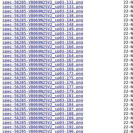
spec-56285-VB069N25V2_sp03-131.png
spec-56285-VB069N25V2_sp03-133.png
spec-56285-VB069N25V2_sp03-134.png
spec-56285-VB069N25V2_sp03-138.png
spec-56285-VB069N25V2_sp03-144.png
spec-56285-VB069N25V2_sp03-148.png
spec-56285-VB069N25V2_sp03-149.png
spec-56285-VB069N25V2_sp03-151.png
spec-56285-VB069N25V2_sp03-156.png
spec-56285-VB069N25V2_sp03-158.png
spec-56285-VB069N25V2_sp03-160.png
spec-56285-VB069N25V2_sp03-162.png
spec-56285-VB069N25V2_sp03-164.png
spec-56285-VB069N25V2_sp03-167.png
spec-56285-VB069N25V2_sp03-168.png
spec-56285-VB069N25V2_sp03-169.png
spec-56285-VB069N25V2_sp03-172.png
spec-56285-VB069N25V2_sp03-175.png
spec-56285-VB069N25V2_sp03-176.png
spec-56285-VB069N25V2_sp03-177.png
spec-56285-VB069N25V2_sp03-179.png
spec-56285-VB069N25V2_sp03-181.png
spec-56285-VB069N25V2_sp03-183.png
spec-56285-VB069N25V2_sp03-184.png
spec-56285-VB069N25V2_sp03-187.png
spec-56285-VB069N25V2_sp03-188.png
spec-56285-VB069N25V2_sp03-189.png
spec-56285-VB069N25V2_sp03-190.png
spec-56285-VB069N25V2_sp03-192.png
spec-56285-VB069N25V2_sp03-196.png