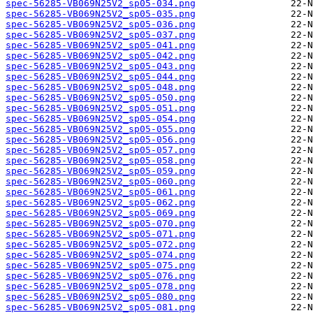
spec-56285-VB069N25V2_sp05-034.png
spec-56285-VB069N25V2_sp05-035.png
spec-56285-VB069N25V2_sp05-036.png
spec-56285-VB069N25V2_sp05-037.png
spec-56285-VB069N25V2_sp05-041.png
spec-56285-VB069N25V2_sp05-042.png
spec-56285-VB069N25V2_sp05-043.png
spec-56285-VB069N25V2_sp05-044.png
spec-56285-VB069N25V2_sp05-048.png
spec-56285-VB069N25V2_sp05-050.png
spec-56285-VB069N25V2_sp05-051.png
spec-56285-VB069N25V2_sp05-054.png
spec-56285-VB069N25V2_sp05-055.png
spec-56285-VB069N25V2_sp05-056.png
spec-56285-VB069N25V2_sp05-057.png
spec-56285-VB069N25V2_sp05-058.png
spec-56285-VB069N25V2_sp05-059.png
spec-56285-VB069N25V2_sp05-060.png
spec-56285-VB069N25V2_sp05-061.png
spec-56285-VB069N25V2_sp05-062.png
spec-56285-VB069N25V2_sp05-069.png
spec-56285-VB069N25V2_sp05-070.png
spec-56285-VB069N25V2_sp05-071.png
spec-56285-VB069N25V2_sp05-072.png
spec-56285-VB069N25V2_sp05-074.png
spec-56285-VB069N25V2_sp05-075.png
spec-56285-VB069N25V2_sp05-076.png
spec-56285-VB069N25V2_sp05-078.png
spec-56285-VB069N25V2_sp05-080.png
spec-56285-VB069N25V2_sp05-081.png