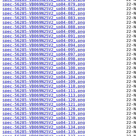
spec-56285-VB069N25V2_sp04-079.png
spec-56285-VB069N25V2_sp04-081.png
spec-56285-VB069N25V2_sp04-082.png
spec-56285-VB069N25V2_sp04-083.png
spec-56285-VB069N25V2_sp04-087.png
spec-56285-VB069N25V2_sp04-088.png
spec-56285-VB069N25V2_sp04-090.png
spec-56285-VB069N25V2_sp04-091.png
spec-56285-VB069N25V2_sp04-093.png
spec-56285-VB069N25V2_sp04-094.png
spec-56285-VB069N25V2_sp04-095.png
spec-56285-VB069N25V2_sp04-097.png
spec-56285-VB069N25V2_sp04-098.png
spec-56285-VB069N25V2_sp04-099.png
spec-56285-VB069N25V2_sp04-100.png
spec-56285-VB069N25V2_sp04-103.png
spec-56285-VB069N25V2_sp04-104.png
spec-56285-VB069N25V2_sp04-109.png
spec-56285-VB069N25V2_sp04-110.png
spec-56285-VB069N25V2_sp04-111.png
spec-56285-VB069N25V2_sp04-113.png
spec-56285-VB069N25V2_sp04-120.png
spec-56285-VB069N25V2_sp04-121.png
spec-56285-VB069N25V2_sp04-128.png
spec-56285-VB069N25V2_sp04-129.png
spec-56285-VB069N25V2_sp04-130.png
spec-56285-VB069N25V2_sp04-133.png
spec-56285-VB069N25V2_sp04-134.png
spec-56285-VB069N25V2_sp04-135.png