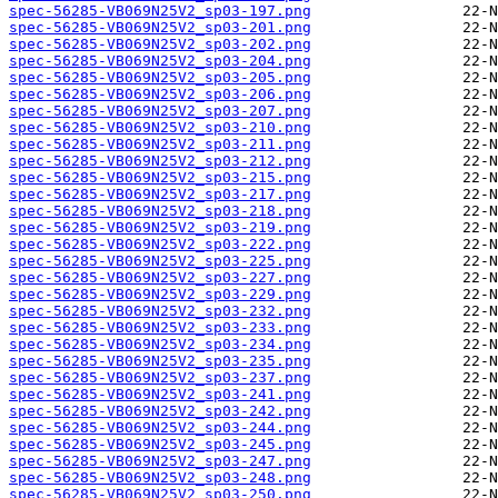
spec-56285-VB069N25V2_sp03-197.png
spec-56285-VB069N25V2_sp03-201.png
spec-56285-VB069N25V2_sp03-202.png
spec-56285-VB069N25V2_sp03-204.png
spec-56285-VB069N25V2_sp03-205.png
spec-56285-VB069N25V2_sp03-206.png
spec-56285-VB069N25V2_sp03-207.png
spec-56285-VB069N25V2_sp03-210.png
spec-56285-VB069N25V2_sp03-211.png
spec-56285-VB069N25V2_sp03-212.png
spec-56285-VB069N25V2_sp03-215.png
spec-56285-VB069N25V2_sp03-217.png
spec-56285-VB069N25V2_sp03-218.png
spec-56285-VB069N25V2_sp03-219.png
spec-56285-VB069N25V2_sp03-222.png
spec-56285-VB069N25V2_sp03-225.png
spec-56285-VB069N25V2_sp03-227.png
spec-56285-VB069N25V2_sp03-229.png
spec-56285-VB069N25V2_sp03-232.png
spec-56285-VB069N25V2_sp03-233.png
spec-56285-VB069N25V2_sp03-234.png
spec-56285-VB069N25V2_sp03-235.png
spec-56285-VB069N25V2_sp03-237.png
spec-56285-VB069N25V2_sp03-241.png
spec-56285-VB069N25V2_sp03-242.png
spec-56285-VB069N25V2_sp03-244.png
spec-56285-VB069N25V2_sp03-245.png
spec-56285-VB069N25V2_sp03-247.png
spec-56285-VB069N25V2_sp03-248.png
spec-56285-VB069N25V2_sp03-250.png