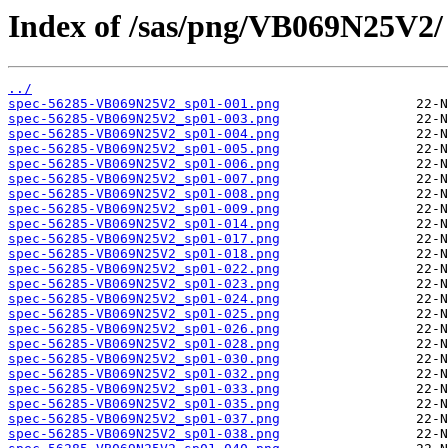
Index of /sas/png/VB069N25V2/
../
spec-56285-VB069N25V2_sp01-001.png
spec-56285-VB069N25V2_sp01-003.png
spec-56285-VB069N25V2_sp01-004.png
spec-56285-VB069N25V2_sp01-005.png
spec-56285-VB069N25V2_sp01-006.png
spec-56285-VB069N25V2_sp01-007.png
spec-56285-VB069N25V2_sp01-008.png
spec-56285-VB069N25V2_sp01-009.png
spec-56285-VB069N25V2_sp01-014.png
spec-56285-VB069N25V2_sp01-017.png
spec-56285-VB069N25V2_sp01-018.png
spec-56285-VB069N25V2_sp01-022.png
spec-56285-VB069N25V2_sp01-023.png
spec-56285-VB069N25V2_sp01-024.png
spec-56285-VB069N25V2_sp01-025.png
spec-56285-VB069N25V2_sp01-026.png
spec-56285-VB069N25V2_sp01-028.png
spec-56285-VB069N25V2_sp01-030.png
spec-56285-VB069N25V2_sp01-032.png
spec-56285-VB069N25V2_sp01-033.png
spec-56285-VB069N25V2_sp01-035.png
spec-56285-VB069N25V2_sp01-037.png
spec-56285-VB069N25V2_sp01-038.png