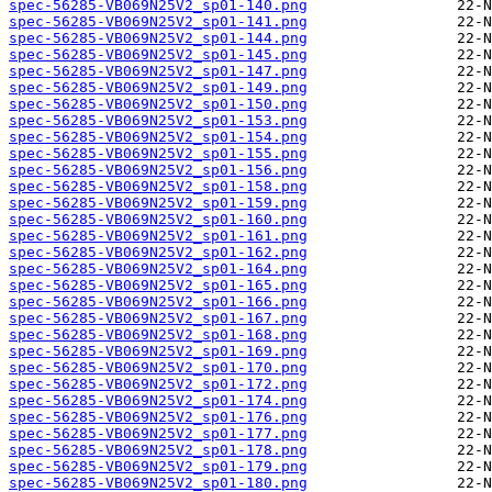
spec-56285-VB069N25V2_sp01-140.png
spec-56285-VB069N25V2_sp01-141.png
spec-56285-VB069N25V2_sp01-144.png
spec-56285-VB069N25V2_sp01-145.png
spec-56285-VB069N25V2_sp01-147.png
spec-56285-VB069N25V2_sp01-149.png
spec-56285-VB069N25V2_sp01-150.png
spec-56285-VB069N25V2_sp01-153.png
spec-56285-VB069N25V2_sp01-154.png
spec-56285-VB069N25V2_sp01-155.png
spec-56285-VB069N25V2_sp01-156.png
spec-56285-VB069N25V2_sp01-158.png
spec-56285-VB069N25V2_sp01-159.png
spec-56285-VB069N25V2_sp01-160.png
spec-56285-VB069N25V2_sp01-161.png
spec-56285-VB069N25V2_sp01-162.png
spec-56285-VB069N25V2_sp01-164.png
spec-56285-VB069N25V2_sp01-165.png
spec-56285-VB069N25V2_sp01-166.png
spec-56285-VB069N25V2_sp01-167.png
spec-56285-VB069N25V2_sp01-168.png
spec-56285-VB069N25V2_sp01-169.png
spec-56285-VB069N25V2_sp01-170.png
spec-56285-VB069N25V2_sp01-172.png
spec-56285-VB069N25V2_sp01-174.png
spec-56285-VB069N25V2_sp01-176.png
spec-56285-VB069N25V2_sp01-177.png
spec-56285-VB069N25V2_sp01-178.png
spec-56285-VB069N25V2_sp01-179.png
spec-56285-VB069N25V2_sp01-180.png