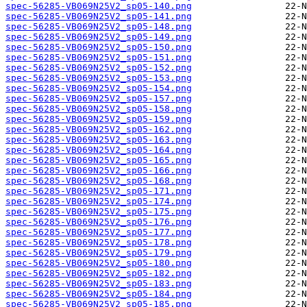
spec-56285-VB069N25V2_sp05-140.png
spec-56285-VB069N25V2_sp05-141.png
spec-56285-VB069N25V2_sp05-148.png
spec-56285-VB069N25V2_sp05-149.png
spec-56285-VB069N25V2_sp05-150.png
spec-56285-VB069N25V2_sp05-151.png
spec-56285-VB069N25V2_sp05-152.png
spec-56285-VB069N25V2_sp05-153.png
spec-56285-VB069N25V2_sp05-154.png
spec-56285-VB069N25V2_sp05-157.png
spec-56285-VB069N25V2_sp05-158.png
spec-56285-VB069N25V2_sp05-159.png
spec-56285-VB069N25V2_sp05-162.png
spec-56285-VB069N25V2_sp05-163.png
spec-56285-VB069N25V2_sp05-164.png
spec-56285-VB069N25V2_sp05-165.png
spec-56285-VB069N25V2_sp05-166.png
spec-56285-VB069N25V2_sp05-168.png
spec-56285-VB069N25V2_sp05-171.png
spec-56285-VB069N25V2_sp05-174.png
spec-56285-VB069N25V2_sp05-175.png
spec-56285-VB069N25V2_sp05-176.png
spec-56285-VB069N25V2_sp05-177.png
spec-56285-VB069N25V2_sp05-178.png
spec-56285-VB069N25V2_sp05-179.png
spec-56285-VB069N25V2_sp05-180.png
spec-56285-VB069N25V2_sp05-182.png
spec-56285-VB069N25V2_sp05-183.png
spec-56285-VB069N25V2_sp05-184.png
spec-56285-VB069N25V2_sp05-185.png