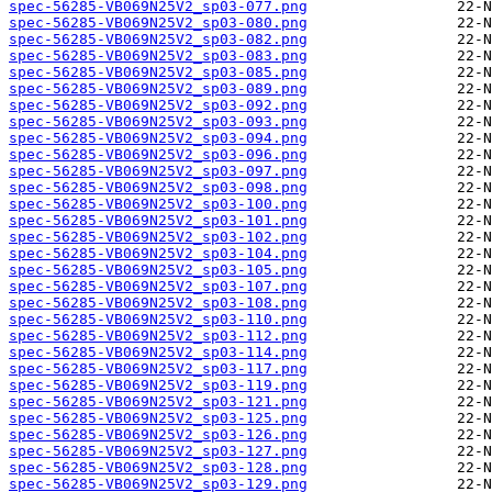
spec-56285-VB069N25V2_sp03-077.png
spec-56285-VB069N25V2_sp03-080.png
spec-56285-VB069N25V2_sp03-082.png
spec-56285-VB069N25V2_sp03-083.png
spec-56285-VB069N25V2_sp03-085.png
spec-56285-VB069N25V2_sp03-089.png
spec-56285-VB069N25V2_sp03-092.png
spec-56285-VB069N25V2_sp03-093.png
spec-56285-VB069N25V2_sp03-094.png
spec-56285-VB069N25V2_sp03-096.png
spec-56285-VB069N25V2_sp03-097.png
spec-56285-VB069N25V2_sp03-098.png
spec-56285-VB069N25V2_sp03-100.png
spec-56285-VB069N25V2_sp03-101.png
spec-56285-VB069N25V2_sp03-102.png
spec-56285-VB069N25V2_sp03-104.png
spec-56285-VB069N25V2_sp03-105.png
spec-56285-VB069N25V2_sp03-107.png
spec-56285-VB069N25V2_sp03-108.png
spec-56285-VB069N25V2_sp03-110.png
spec-56285-VB069N25V2_sp03-112.png
spec-56285-VB069N25V2_sp03-114.png
spec-56285-VB069N25V2_sp03-117.png
spec-56285-VB069N25V2_sp03-119.png
spec-56285-VB069N25V2_sp03-121.png
spec-56285-VB069N25V2_sp03-125.png
spec-56285-VB069N25V2_sp03-126.png
spec-56285-VB069N25V2_sp03-127.png
spec-56285-VB069N25V2_sp03-128.png
spec-56285-VB069N25V2_sp03-129.png