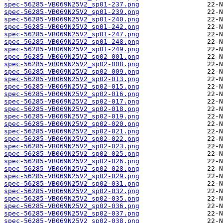
spec-56285-VB069N25V2_sp01-237.png
spec-56285-VB069N25V2_sp01-239.png
spec-56285-VB069N25V2_sp01-240.png
spec-56285-VB069N25V2_sp01-242.png
spec-56285-VB069N25V2_sp01-247.png
spec-56285-VB069N25V2_sp01-248.png
spec-56285-VB069N25V2_sp01-249.png
spec-56285-VB069N25V2_sp02-001.png
spec-56285-VB069N25V2_sp02-008.png
spec-56285-VB069N25V2_sp02-009.png
spec-56285-VB069N25V2_sp02-013.png
spec-56285-VB069N25V2_sp02-015.png
spec-56285-VB069N25V2_sp02-016.png
spec-56285-VB069N25V2_sp02-017.png
spec-56285-VB069N25V2_sp02-018.png
spec-56285-VB069N25V2_sp02-019.png
spec-56285-VB069N25V2_sp02-020.png
spec-56285-VB069N25V2_sp02-021.png
spec-56285-VB069N25V2_sp02-022.png
spec-56285-VB069N25V2_sp02-023.png
spec-56285-VB069N25V2_sp02-025.png
spec-56285-VB069N25V2_sp02-026.png
spec-56285-VB069N25V2_sp02-028.png
spec-56285-VB069N25V2_sp02-029.png
spec-56285-VB069N25V2_sp02-031.png
spec-56285-VB069N25V2_sp02-032.png
spec-56285-VB069N25V2_sp02-035.png
spec-56285-VB069N25V2_sp02-036.png
spec-56285-VB069N25V2_sp02-037.png
spec-56285-VB069N25V2_sp02-038.png